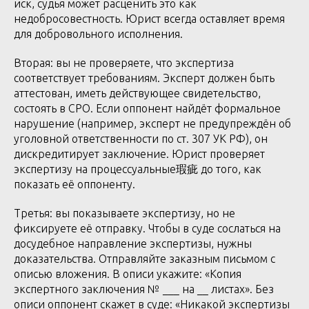
иск, судья может расценить это как
недобросовестность. Юрист всегда оставляет время
для добровольного исполнения.
Вторая: вы не проверяете, что экспертиза
соответствует требованиям. Эксперт должен быть
аттестован, иметь действующее свидетельство,
состоять в СРО. Если оппонент найдёт формальное
нарушение (например, эксперт не предупреждён об
уголовной ответственности по ст. 307 УК РФ), он
дискредитирует заключение. Юрист проверяет
экспертизу на процессуальные瑕疵 до того, как
показать её оппоненту.
Третья: вы показываете экспертизу, но не
фиксируете её отправку. Чтобы в суде сослаться на
досудебное направление экспертизы, нужны
доказательства. Отправляйте заказным письмом с
описью вложения. В описи укажите: «Копия
экспертного заключения № ___ на __ листах». Без
описи оппонент скажет в суде: «Никакой экспертизы