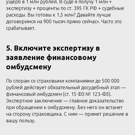
ущерб в 1 млн рублей. В суде я получу 1 млн +
экспертизу + проценты по ст. 395 ГК РФ + судебные
расходы. Вы готовы к 1,5 млн? Давайте лучше
договоримся на 900 тысяч прямо сейчас». Часто это
срабатывает.
5. Включите экспертизу в
заявление финансовому
омбудсмену
По спорам со страховыми компаниями до 500 000
рублей действует обязательный досудебный этап —
финансовый омбудсмен (ст. 15 ФЗ № 123-ФЗ).
Экспертное заключение — главное доказательство
при обращении к омбудсмену. Без него он встанет
на сторону страховщика. С ним — примет решение в
вашу пользу.