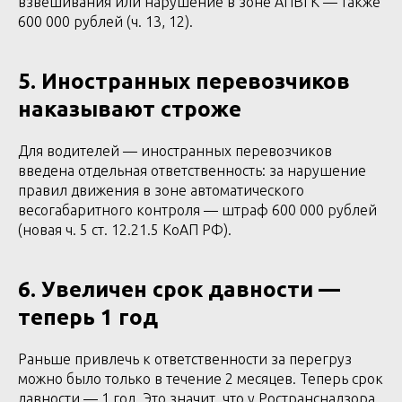
взвешивания или нарушение в зоне АПВГК — также
600 000 рублей (ч. 13, 12).
5. Иностранных перевозчиков
наказывают строже
Для водителей — иностранных перевозчиков
введена отдельная ответственность: за нарушение
правил движения в зоне автоматического
весогабаритного контроля — штраф 600 000 рублей
(новая ч. 5 ст. 12.21.5 КоАП РФ).
6. Увеличен срок давности —
теперь 1 год
Раньше привлечь к ответственности за перегруз
можно было только в течение 2 месяцев. Теперь срок
давности — 1 год. Это значит, что у Ространснадзора