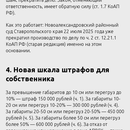
шанс прекратить дело. Закон, отменяющий
ответственность, имеет обратную силу (ст. 1.7 КоАП
РФ).
Как это работает: Новоалександровский районный
суд Ставропольского края 22 июля 2025 года уже
прекратил производство по делу по ч. 2 ст. 12.21.1
КоАП РФ (старая редакция) именно на этом
основании.
4. Новая шкала штрафов для
собственника
За превышение габаритов до 10 см или перегруз до
10% — штраф 150 000 рублей (ч. 1). За габариты 10-
20 см или перегруз 10-20% — 300 000 рублей (ч. 4).
За габариты 20-50 см или перегруз 20-50% — 450 000
рублей (ч. 5). За габариты более 50 см или перегруз
более 50% — 600 000 рублей (ч. 6). За отказ от