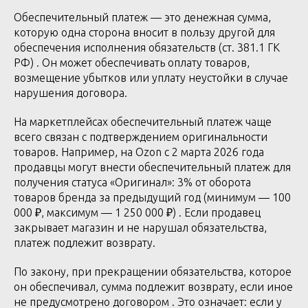
Обеспечительный платеж — это денежная сумма,
которую одна сторона вносит в пользу другой для
обеспечения исполнения обязательств (ст. 381.1 ГК
РФ) . Он может обеспечивать оплату товаров,
возмещение убытков или уплату неустойки в случае
нарушения договора.
На маркетплейсах обеспечительный платеж чаще
всего связан с подтверждением оригинальности
товаров. Например, на Ozon с 2 марта 2026 года
продавцы могут внести обеспечительный платеж для
получения статуса «Оригинал»: 3% от оборота
товаров бренда за предыдущий год (минимум — 100
000 ₽, максимум — 1 250 000 ₽) . Если продавец
закрывает магазин и не нарушал обязательства,
платеж подлежит возврату.
По закону, при прекращении обязательства, которое
он обеспечивал, сумма подлежит возврату, если иное
не предусмотрено договором . Это означает: если у