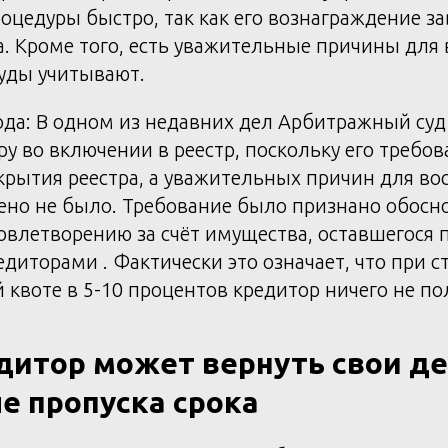
оцедуры быстро, так как его вознаграждение за
. Кроме того, есть уважительные причины для
суды учитывают.
ода: В одном из недавних дел Арбитражный су
ру во включении в реестр, поскольку его требо
крытия реестра, а уважительных причин для во
ено не было. Требование было признано обосн
летворению за счёт имущества, оставшегося п
диторами . Фактически это означает, что при 
квоте в 5-10 процентов кредитор ничего не по
дитор может вернуть свои д
е пропуска срока