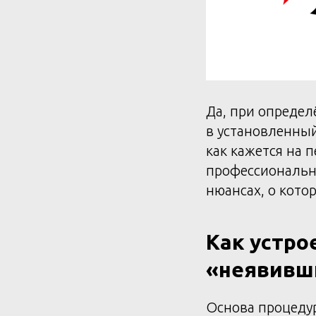
Да, при определ
в установленный
как кажется на 
профессионально
нюансах, о кото
Как устро
«неявивш
Основа процедур