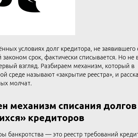
ённых условиях долг кредитора, не заявившего
 законом срок, фактически списывается. Но не в
первый взгляд. Разбираем механизм, который в
й среде называют «закрытие реестра», и расск
рых молчат.
ен механизм списания долгов
ихся» кредиторов
ы банкротства — это реестр требований кредит