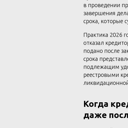
в проведении пр
завершения дела
срока, которые 
Практика 2026 г
отказал кредито
подано после за
срока представл
подлежащим удов
реестровыми кре
ликвидационной 
Когда кре
даже посл