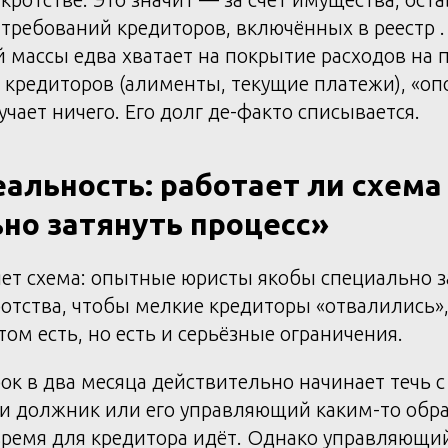
требований кредиторов, включённых в реестр .
й массы едва хватает на покрытие расходов на 
 кредиторов (алименты, текущие платежи), «о
учает ничего. Его долг де-факто списывается.
альность: работает ли схема
но затянуть процесс»
яет схема: опытные юристы якобы специально 
отства, чтобы мелкие кредиторы «отвалились»,
том есть, но есть и серьёзные ограничения.
рок в два месяца действительно начинает течь с
и должник или его управляющий каким-то обра
ремя для кредитора идёт. Однако управляющий