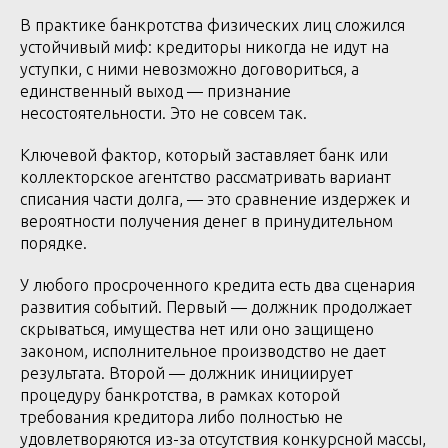
В практике банкротства физических лиц сложился
устойчивый миф: кредиторы никогда не идут на
уступки, с ними невозможно договориться, а
единственный выход — признание
несостоятельности. Это не совсем так.
Ключевой фактор, который заставляет банк или
коллекторское агентство рассматривать вариант
списания части долга, — это сравнение издержек и
вероятности получения денег в принудительном
порядке.
У любого просроченного кредита есть два сценария
развития событий. Первый — должник продолжает
скрываться, имущества нет или оно защищено
законом, исполнительное производство не дает
результата. Второй — должник инициирует
процедуру банкротства, в рамках которой
требования кредитора либо полностью не
удовлетворяются из-за отсутствия конкурсной массы,