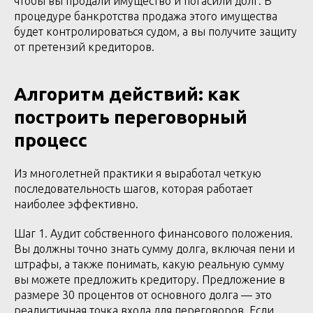
чтобы вы продали имущество и погасили долг. В
процедуре банкротства продажа этого имущества
будет контролироваться судом, а вы получите защиту
от претензий кредиторов.
Алгоритм действий: как
построить переговорный
процесс
Из многолетней практики я выработал четкую
последовательность шагов, которая работает
наиболее эффективно.
Шаг 1. Аудит собственного финансового положения.
Вы должны точно знать сумму долга, включая пени и
штрафы, а также понимать, какую реальную сумму
вы можете предложить кредитору. Предложение в
размере 30 процентов от основного долга — это
реалистичная точка входа для переговоров. Если