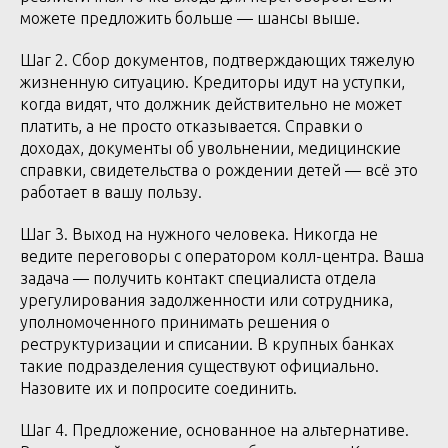
можете предложить больше — шансы выше.
Шаг 2. Сбор документов, подтверждающих тяжелую
жизненную ситуацию. Кредиторы идут на уступки,
когда видят, что должник действительно не может
платить, а не просто отказывается. Справки о
доходах, документы об увольнении, медицинские
справки, свидетельства о рождении детей — всё это
работает в вашу пользу.
Шаг 3. Выход на нужного человека. Никогда не
ведите переговоры с оператором колл-центра. Ваша
задача — получить контакт специалиста отдела
урегулирования задолженности или сотрудника,
уполномоченного принимать решения о
реструктуризации и списании. В крупных банках
такие подразделения существуют официально.
Назовите их и попросите соединить.
Шаг 4. Предложение, основанное на альтернативе.