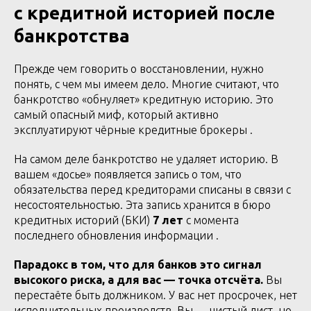
с кредитной историей после
банкротства
Прежде чем говорить о восстановлении, нужно
понять, с чем мы имеем дело. Многие считают, что
банкротство «обнуляет» кредитную историю. Это
самый опасный миф, который активно
эксплуатируют чёрные кредитные брокеры .
На самом деле банкротство не удаляет историю. В
вашем «досье» появляется запись о том, что
обязательства перед кредиторами списаны в связи с
несостоятельностью. Эта запись хранится в бюро
кредитных историй (БКИ)
7 лет
с момента
последнего обновления информации .
Парадокс в том, что для банков это сигнал
высокого риска, а для вас — точка отсчёта.
Вы
перестаёте быть должником. У вас нет просрочек, нет
исполнительных производств. Вы — чистый лист, но