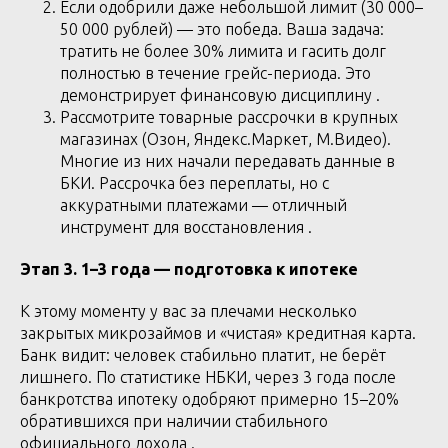
Если одобрили даже небольшой лимит (30 000–
50 000 рублей) — это победа. Ваша задача:
тратить не более 30% лимита и гасить долг
полностью в течение грейс-периода. Это
демонстрирует финансовую дисциплину .
Рассмотрите товарные рассрочки в крупных
магазинах (Озон, Яндекс.Маркет, М.Видео).
Многие из них начали передавать данные в
БКИ. Рассрочка без переплаты, но с
аккуратными платежами — отличный
инструмент для восстановления .
Этап 3. 1–3 года — подготовка к ипотеке
К этому моменту у вас за плечами несколько
закрытых микрозаймов и «чистая» кредитная карта.
Банк видит: человек стабильно платит, не берёт
лишнего. По статистике НБКИ, через 3 года после
банкротства ипотеку одобряют примерно 15–20%
обратившихся при наличии стабильного
официального дохода .