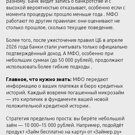
разному. Банк видит запись о банкротстве и с
высокой вероятностью отказывает, особенно если с
момента процедуры прошло меньше года . МФО
работают по другим правилам: они оценивают не
столько прошлое, сколько текущее поведение.
Более того, после ужесточения правил ЦБ в апреле
2026 года банки стали учитывать только официально
подтверждённый доход. А МФО, особенно при
небольших суммах (до 50 000 рублей), продолжают
использовать более гибкие подходы .
Главное, что нужно знать:
МФО передают
информацию о ваших платежах в бюро кредитных
историй. Каждый вовремя погашенный микрозайм
— это кирпичик в фундаменте вашей новой
положительной кредитной истории .
Стратегия предельно проста: вы берёте небольшой
заём — 10 000–15 000 рублей. Например, подойдёт
продукт «Займ бесплатно на карту» от «Займер.ру»