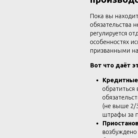
Пока вы находит
обязательства н
регулируется о
особенностях и
призванными на 
Вот что даёт эт
Кредитные 
обратиться 
обязательст
(не выше 2/
штрафы за п
Приостанов
возбуждено