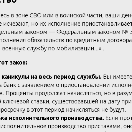
есь в зоне СВО или в воинской части, ваши де
е исчезают, но их исполнение приостанавливает
тдельным законом — Федеральным законом № 
сполнения обязательств по кредитным договор
военную службу по мобилизации...» .
от закон:
каникулы на весь период службы.
Вы имеете
в банк с заявлением о приостановлении испол
в. Проценты продолжат начисляться, но в разу
3 ключевой ставки, существовавшей на дату при
росрочку в этот период начисляться не будут.
ка исполнительного производства.
Если прот
 исполнительное производство приставами, он