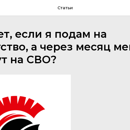
Статьи
ет, если я подам на
ство, а через месяц м
т на СВО?