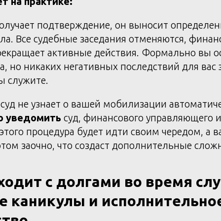
ет на практике:
получает подтверждение, он выносит определен
ла. Все судебные заседания отменяются, фина
екращает активные действия. Формально вы ос
а, но никаких негативных последствий для вас э
ы служите.
суд не узнает о вашей мобилизации автоматич
о уведомить
суд, финансового управляющего и
 этого процедура будет идти своим чередом, а в
том заочно, что создаст дополнительные сложн
ходит с долгами во время сл
е каникулы и исполнительно
ство