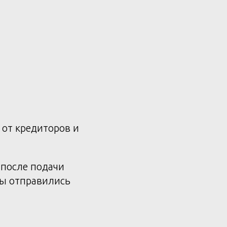
 от кредиторов и
 после подачи
вы отправились