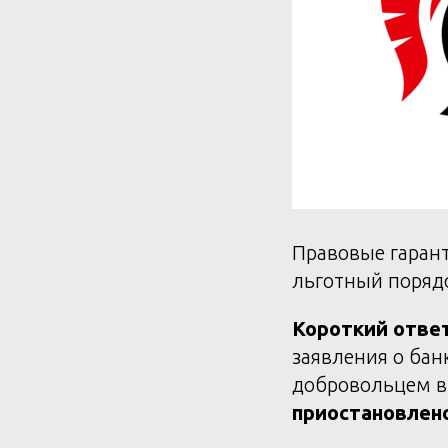
Правовые гарант
льготный порядо
Короткий ответ
заявления о бан
добровольцем в 
приостановлен