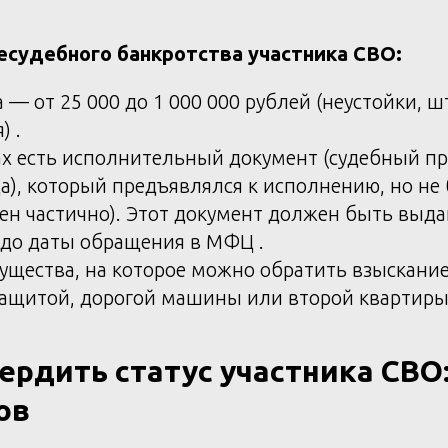
есудебного банкротства участника СВО:
 — от 25 000 до 1 000 000 рублей (неустойки, 
) .
ках есть исполнительный документ (судебный п
а), который предъявлялся к исполнению, но не
ен частично). Этот документ должен быть выда
д до даты обращения в МФЦ .
мущества, на которое можно обратить взыскани
ащитой, дорогой машины или второй квартиры 
ердить статус участника СВО:
ов