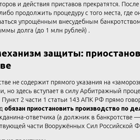
торов и действия приставов прекратятся. После
 либо продолжить процедуру с того места, где о
ваться упрощённым внесудебным банкротство
уммы долга (до 1 млн рублей) .
еханизм защиты: приостанов
тве
стве не содержит прямого указания на «заморо
, но здесь вступает в силу Арбитражный проц
. Пункт 2 части 1 статьи 143 АПК РФ прямо гово
уд
обязан приостановить производство по де
данина-ответчика (а должник в банкротстве — 
ствующей части Вооружённых Сил Российской Ф