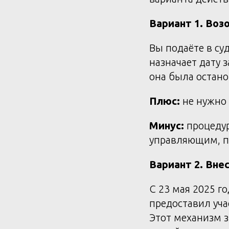
Вариант 1. Воз
Вы подаёте в су
назначает дату 
она была остано
Плюс:
не нужно 
Минус:
процедур
управляющим, п
Вариант 2. Вне
С 23 мая 2025 г
предоставил уча
Этот механизм 