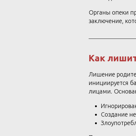
Органы опеки пр
заключение, кот
Как лишит
Лишение родител
инициируется б
лицами. Основа
Игнорирован
Создание не
Злоупотреб