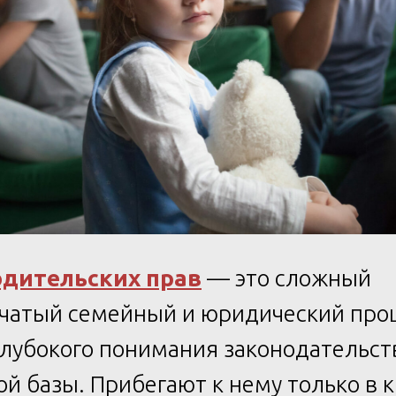
дительских прав
— это сложный
чатый семейный и юридический проц
лубокого понимания законодательст
й базы. Прибегают к нему только в 