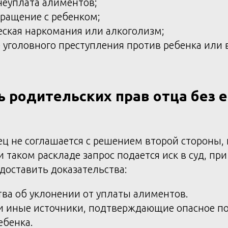
неуплата алиментов;
ращение с ребенком;
ская наркомания или алкоголизм;
уголовного преступления против ребенка или 
 родительских прав отца без е
тец не соглашается с решением второй стороны,
и таком раскладе запрос подается иск в суд, пр
доставить доказательства:
ва об уклонении от уплаты алиментов.
и иные источники, подтверждающие опасное п
ебенка.