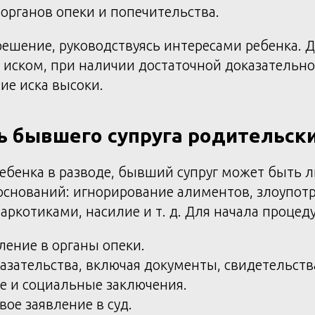
органов опеки и попечительства.
ешение, руководствуясь интересами ребенка. Д
с иском, при наличии достаточной доказательн
ие иска высоки.
ь бывшего супруга родительски
ебенка в разводе, бывший супруг может быть 
оснований: игнорирование алиментов, злоупот
аркотиками, насилие и т. д. Для начала процед
ление в органы опеки.
азательства, включая документы, свидетельств
е и социальные заключения.
вое заявление в суд.