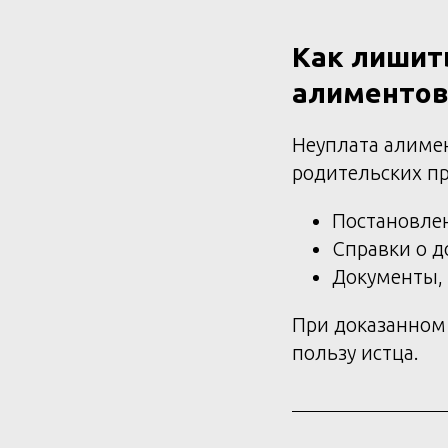
Как лишит
алиментов
Неуплата алиме
родительских пр
Постановлен
Справки о д
Документы,
При доказанном 
пользу истца.