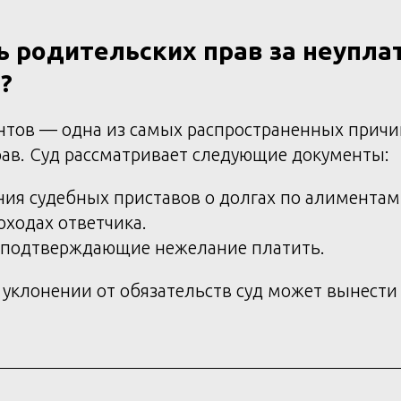
ь родительских прав за неупла
?
нтов — одна из самых распространенных прич
ав. Суд рассматривает следующие документы:
ия судебных приставов о долгах по алиментам
оходах ответчика.
 подтверждающие нежелание платить.
уклонении от обязательств суд может вынести