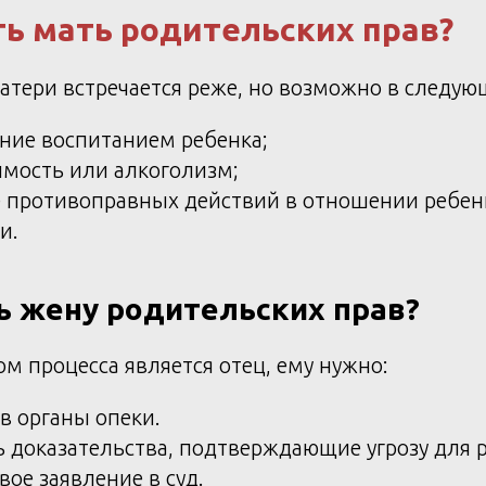
ь мать родительских прав?
тери встречается реже, но возможно в следующ
ние воспитанием ребенка;
мость или алкоголизм;
 противоправных действий в отношении ребенк
и.
ь жену родительских прав?
м процесса является отец, ему нужно:
в органы опеки.
 доказательства, подтверждающие угрозу для р
вое заявление в суд.