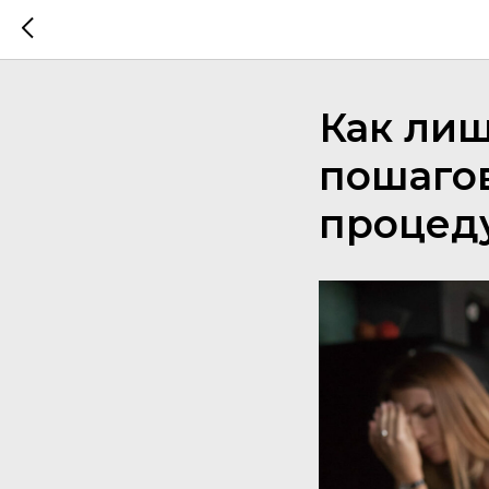
Как лиш
пошаго
процед