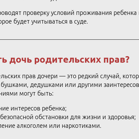
оводят проверку условий проживания ребенка 
орое будет учитываться в суде.
ь дочь родительских прав?
ьских прав дочери — это редкий случай, кото
абушками, дедушками или другими заинтерес
ниями могут быть:
ие интересов ребенка;
безопасной обстановки для жизни и здоровья;
ление алкоголем или наркотиками.