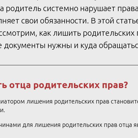
да родитель системно нарушает прав
няет свои обязанности. В этой стать
ссмотрим, как лишить родительских 
ие документы нужны и куда обращатьс
ь отца родительских прав?
циатором лишения родительских прав становит
и.
инами для лишения родительских прав отца я