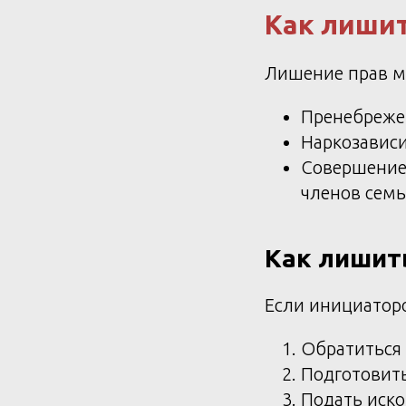
Как лишит
Лишение прав ма
Пренебреже
Наркозависи
Совершение
членов семь
Как лишит
Если инициаторо
Обратиться 
Подготовить
Подать иско