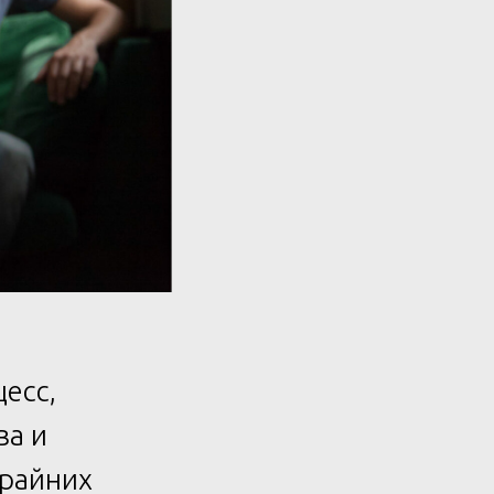
есс,
ва и
крайних