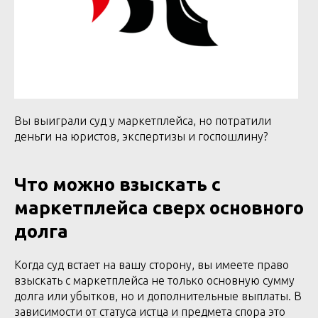
Вы выиграли суд у маркетплейса, но потратили
деньги на юристов, экспертизы и госпошлину?
Что можно взыскать с
маркетплейса сверх основного
долга
Когда суд встает на вашу сторону, вы имеете право
взыскать с маркетплейса не только основную сумму
долга или убытков, но и дополнительные выплаты. В
зависимости от статуса истца и предмета спора это