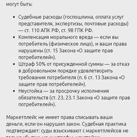
могут быть:
Судебные расходы (госпошлина, оплата услуг
представителя, экспертизы, почтовые расходы)
— ст. 110 АПК РФ, ст. 98 ГПК РФ.
Компенсация морального вреда — если вы
потребитель (физическое лицо), и ваши права
нарушены (ст. 15 Закона «О защите прав
потребителей»).
Штраф 50% от присужденной суммы — за отказ
в добровольном порядке удовлетворить
требования потребителя (п. 6 ст. 13 Закона «О
защите прав потребителей»).
Неустойка — за просрочку исполнения
обязательств (ст. 23, 23.1 Закона «О защите прав
потребителей»).
Маркетплейс не имеет права списывать ваши
деньги, если он нарушил закон. Судебная практика
подтверждает: суды взыскивают с маркетплейсов не