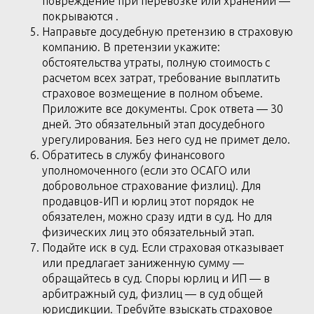
повреждение при перевозке или хранении —
покрываются .
Направьте досудебную претензию в страховую
компанию. В претензии укажите:
обстоятельства утраты, полную стоимость с
расчетом всех затрат, требование выплатить
страховое возмещение в полном объеме.
Приложите все документы. Срок ответа — 30
дней. Это обязательный этап досудебного
урегулирования. Без него суд не примет дело.
Обратитесь в службу финансового
уполномоченного (если это ОСАГО или
добровольное страхование физлиц). Для
продавцов-ИП и юрлиц этот порядок не
обязателен, можно сразу идти в суд. Но для
физических лиц это обязательный этап.
Подайте иск в суд. Если страховая отказывает
или предлагает заниженную сумму —
обращайтесь в суд. Споры юрлиц и ИП — в
арбитражный суд, физлиц — в суд общей
юрисдикции. Требуйте взыскать страховое