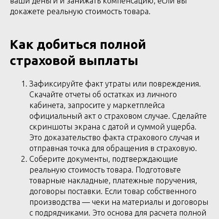
ваши деньги и занижать компенсацию, если вы
докажете реальную стоимость товара.
Как добиться полной
страховой выплаты
Зафиксируйте факт утраты или повреждения.
Скачайте отчеты об остатках из личного
кабинета, запросите у маркетплейса
официальный акт о страховом случае. Сделайте
скриншоты экрана с датой и суммой ущерба.
Это доказательство факта страхового случая и
отправная точка для обращения в страховую.
Соберите документы, подтверждающие
реальную стоимость товара. Подготовьте
товарные накладные, платежные поручения,
договоры поставки. Если товар собственного
производства — чеки на материалы и договоры
с подрядчиками. Это основа для расчета полной