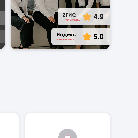
2ГИС:
4.9
Читать отзывы
Яндекс:
5.0
Читать отзывы