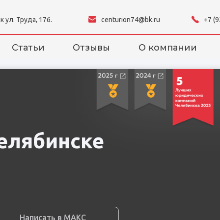
к ул. Труда, 176.
centurion74@bk.ru
+7 (
Статьи
Отзывы
О компании
елябинске
Написать в МАКС